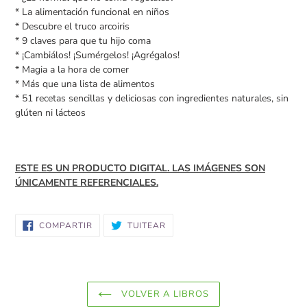
* La alimentación funcional en niños
* Descubre el truco arcoiris
* 9 claves para que tu hijo coma
* ¡Cambiálos! ¡Sumérgelos! ¡Agrégalos!
* Magia a la hora de comer
* Más que una lista de alimentos
* 51 recetas sencillas y deliciosas con ingredientes naturales, sin
glúten ni lácteos
ESTE ES UN PRODUCTO DIGITAL. LAS IMÁGENES SON
ÚNICAMENTE REFERENCIALES.
COMPARTIR
TUITEAR
COMPARTIR
TUITEAR
EN
EN
FACEBOOK
TWITTER
VOLVER A LIBROS