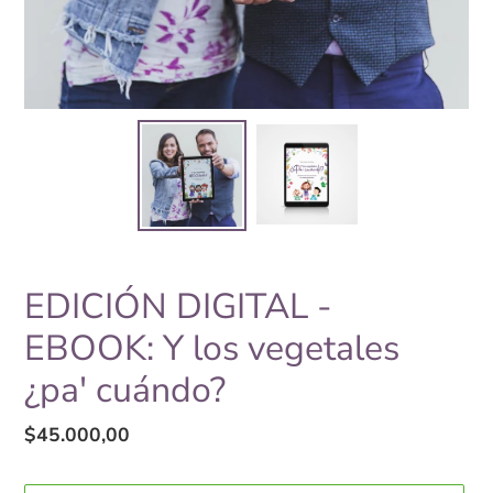
EDICIÓN DIGITAL -
EBOOK: Y los vegetales
¿pa' cuándo?
Precio
$45.000,00
habitual