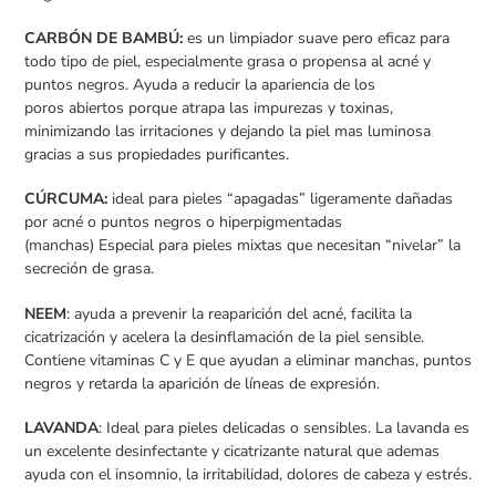
CARBÓN DE BAMBÚ:
es
un limpiador suave pero eficaz para
todo tipo de piel, especialmente grasa o propensa al acné y
puntos negros. A
yuda a reducir la apariencia de los
poros abiertos porque atrapa las impurezas y toxinas,
minimizando las irritaciones y dejando la piel mas luminosa
gracias a sus propiedades purificantes.
CÚRCUMA:
ideal para pieles “apagadas” ligeramente dañadas
por acné o puntos negros o hiperpigmentadas
(manchas) Especial para pieles mixtas que necesitan “nivelar” la
secreción de grasa.
NEEM
: ayuda a prevenir la reaparición del acné, facilita la
cicatrización y acelera la desinflamación de la piel sensible.
Contiene vitaminas C y E que ayudan a eliminar manchas, puntos
negros y retarda la aparición de líneas de expresión.
LAVANDA
: Ideal para pieles delicadas o sensibles.
La lavanda es
un excelente desinfectante y cicatrizante natural que ademas
ayuda con el insomnio, la irritabilidad, dolores de cabeza y estrés.